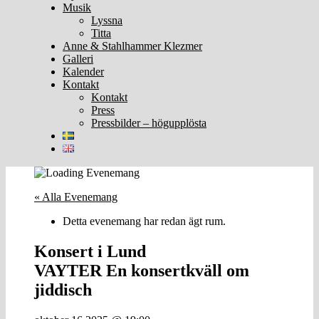
Musik
Lyssna
Titta
Anne & Stahlhammer Klezmer
Galleri
Kalender
Kontakt
Kontakt
Press
Pressbilder – högupplösta
« Alla Evenemang
Detta evenemang har redan ägt rum.
Konsert i Lund
VAYTER En konsertkväll om
jiddisch