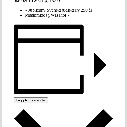
oktober 16 2025 @ 19:00
«
Jubileum: Svenskt judiskt liv 250 år
Musikmiddag Wasahof
»
Lägg till i kalender