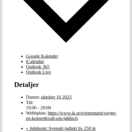
Google Kalender
iCalendar
Outlook 365
Outlook Live
Detaljer
Datum:
oktober 16 2025
Tid:
19:00 - 20:00
Webbplats:
https://www.lu.se/evenemang/vayter-
en-konsertkvall-om-jiddisch
«
Jubileum: Svenskt judiskt liv 250 år