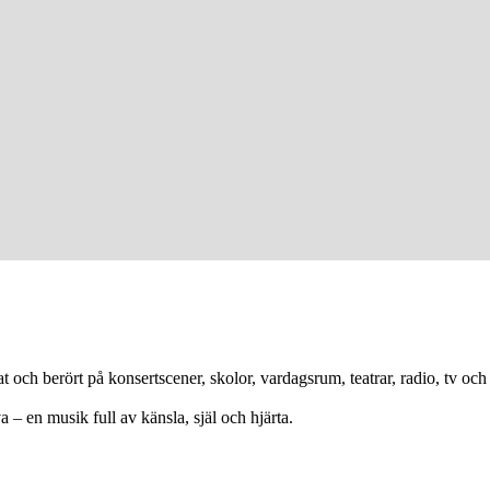
h berört på konsertscener, skolor, vardagsrum, teatrar, radio, tv och
 – en musik full av känsla, själ och hjärta.